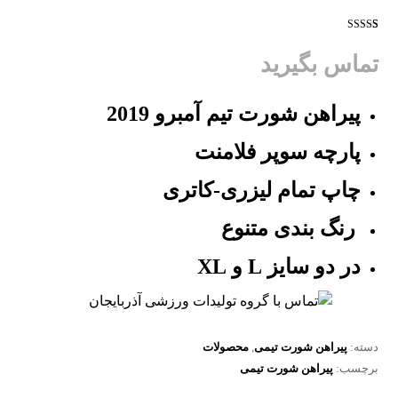
2
امتیازده
ی
3.50
تماس بگیرید
از 5 در
امتیازده
ی
مشتری
پیراهن شورت تیم آمبرو 2019
پارچه سوپر فلامنت
چاپ تمام لیزری-کاتری
رنگ بندی متنوع
در دو سایز L و XL
دسته:
پیراهن شورت تیمی
,
محصولات
برچسب:
پیراهن شورت تیمی