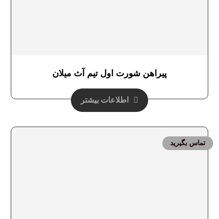
پیراهن شورت اول تیم آث میلان
اطلاعات بیشتر
تماس بگیرید