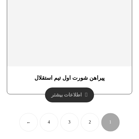
پیراهن شورت اول تیم استقلال
اطلاعات بیشتر
←
4
3
2
1