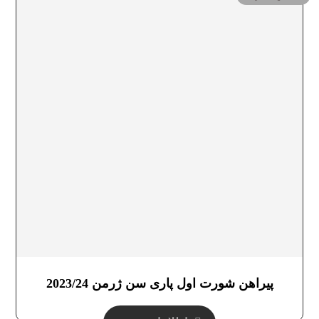
پیراهن شورت اول پاری سن ژرمن 2023/24